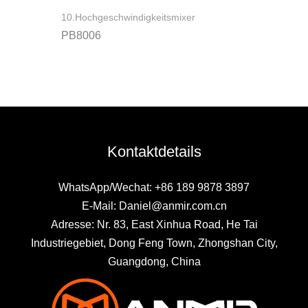
10.Hochgeschwindigkeitsmixer
PB8006
Kontaktdetails
WhatsApp/Wechat: +86 189 9878 3897
E-Mail: Daniel@anmir.com.cn
Adresse: Nr. 83, East Xinhua Road, He Tai
Industriegebiet, Dong Feng Town, Zhongshan City,
Guangdong, China