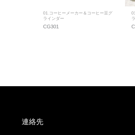
01.コーヒーメーカー＆コーヒー豆グ
ラインダー
CG301
C
連絡先