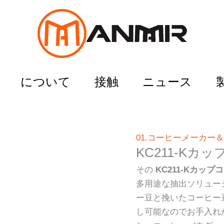
について
接触
ニュース
01.コーヒーメーカー
KC211-Kカッ
その
KC211-Kカッ
多用途な抽出ソリュー
ー豆と挽いたコーヒー
し可能なのでお手入れ