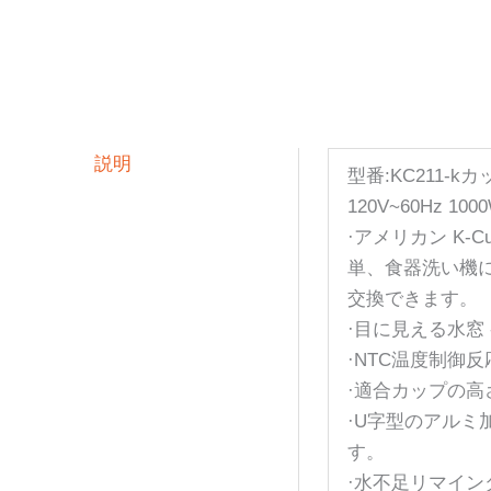
説明
型番:KC211-kカ
120V~60Hz 100
·アメリカン K
単、食器洗い機に
交換できます。
·目に見える水窓 -
·NTC温度制御
·適合カップの高
·U字型のアルミ
す。
·水不足リマイン