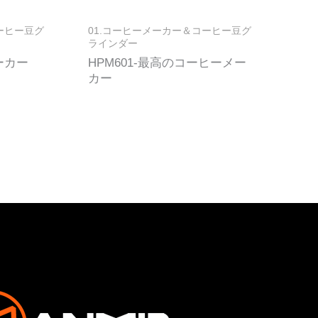
ーヒー豆グ
01.コーヒーメーカー＆コーヒー豆グ
ラインダー
ーカー
HPM601-最高のコーヒーメー
カー