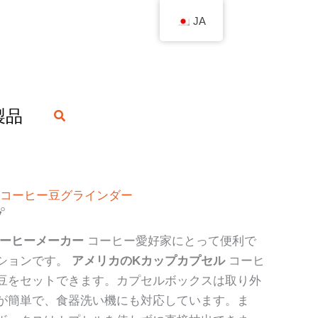
JA
製品
検
索
＆コーヒー豆グラインダー
プ
プコーヒーメーカー
コーヒー愛好家にとって便利で
ションです。
アメリカのKカップカプセル
コーヒ
豆をセットできます。カプセルボックスは取り外
が簡単で、食器洗い機にも対応しています。ま