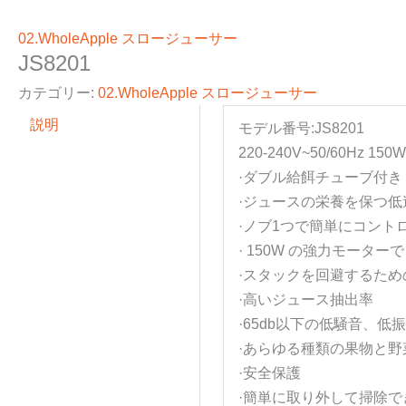
02.WholeApple スロージューサー
JS8201
カテゴリー:
02.WholeApple スロージューサー
説明
モデル番号:JS8201
220-240V~50/60Hz 150
·ダブル給餌チューブ付き：1
·ジュースの栄養を保つ
·ノブ1つで簡単にコント
· 150W の強力モーター
·スタックを回避するた
·高いジュース抽出率
·65db以下の低騒音、低
·あらゆる種類の果物と野
·安全保護
·簡単に取り外して掃除で