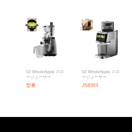
02.WholeApple スロ
02.WholeApple スロ
ージューサー
ージューサー
型番
JS8303