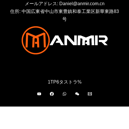
メールアドレス: Daniel@anmir.com.cn
住所: 中国広東省中山市東豊鎮和泰工業区新華東路83
号
1TP6タストラ%