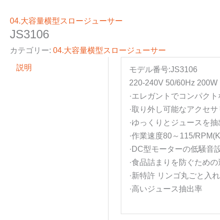
04.大容量横型スロージューサー
JS3106
カテゴリー:
04.大容量横型スロージューサー
説明
モデル番号:JS3106
220-240V 50/60Hz 200W
·エレガントでコンパクト
·取り外し可能なアクセ
·ゆっくりとジュースを
·作業速度80～115/RPM(K
·DC型モーターの低騒音設
·食品詰まりを防ぐため
·新特許 リンゴ丸ごと入
·高いジュース抽出率