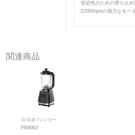
·安定性のための滑り止め
·22000rpmの強力なモー
関連商品
10.高速ブレンダー
PB8002