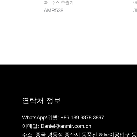
08. 주스 추출기
0
AMR538
J
연락처 정보
WhatsApp/위챗: +86 189 9878 3897
이메일: Daniel@anmir.com.cn
주소: 중국 광둥성 중산시 동풍진 허타이공업구 동