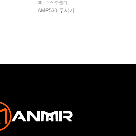
08. 주스 추출기
AMR530-주서기