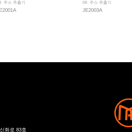
8. 주스 추출기
08. 주스 추출기
E2001A
JE2003A
신화로 83호