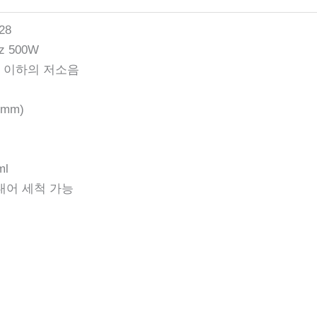
28
Hz 500W
db 이하의 저소음
mm)
ml
내어 세척 가능