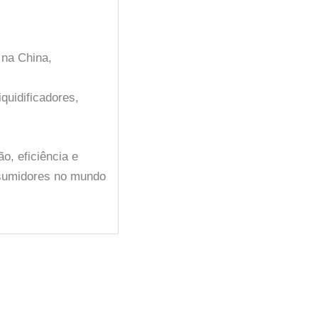
 na China,
quidificadores,
, eficiência e
nsumidores no mundo