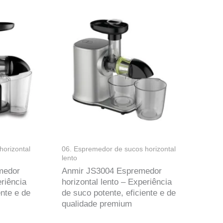
horizontal
06. Espremedor de sucos horizontal
lento
medor
Anmir JS3004 Espremedor
eriência
horizontal lento – Experiência
ente e de
de suco potente, eficiente e de
qualidade premium