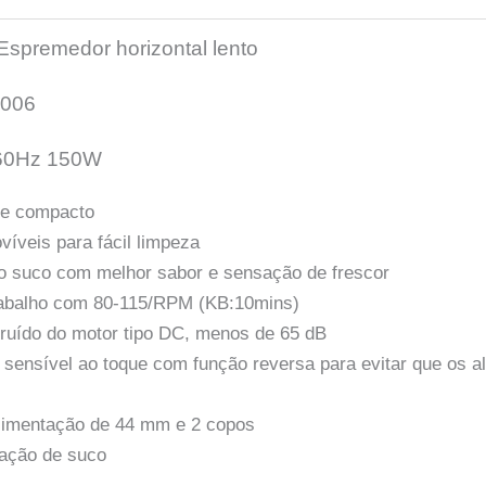
spremedor horizontal lento
3006
60Hz 150W
 e compacto
íveis para fácil limpeza
do suco com melhor sabor e sensação de frescor
rabalho com 80-115/RPM (KB:10mins)
 ruído do motor tipo DC, menos de 65 dB
 sensível ao toque com função reversa para evitar que os a
limentação de 44 mm e 2 copos
ração de suco