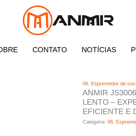
OBRE
CONTATO
NOTÍCIAS
P
06. Espremedor de suco
ANMIR JS300
LENTO – EXP
EFICIENTE E
Categoria:
06. Espremed