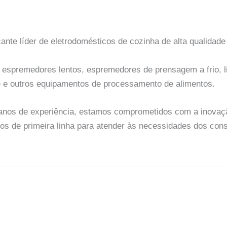
ante líder de eletrodomésticos de cozinha de alta qualidade
 espremedores lentos, espremedores de prensagem a frio, li
 e outros equipamentos de processamento de alimentos.
nos de experiência, estamos comprometidos com a inovação
tos de primeira linha para atender às necessidades dos co