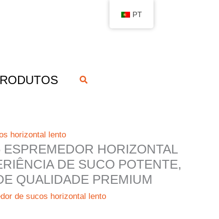
PT
RODUTOS
搜
索
s horizontal lento
6 ESPREMEDOR HORIZONTAL
ERIÊNCIA DE SUCO POTENTE,
 DE QUALIDADE PREMIUM
or de sucos horizontal lento