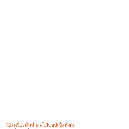
02.เครื่องคั้นน้ำผลไม้แอปเปิ้ลทั้งผล