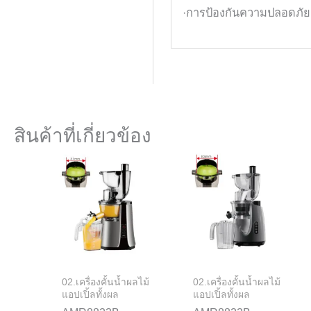
·การป้องกันความปลอดภัย
สินค้าที่เกี่ยวข้อง
02.เครื่องคั้นน้ำผลไม้
02.เครื่องคั้นน้ำผลไม้
แอปเปิ้ลทั้งผล
แอปเปิ้ลทั้งผล