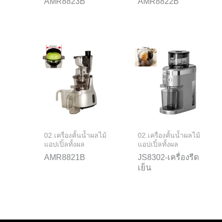
AMR8823B
AMR8822B
02.เครื่องคั้นน้ำผลไม้
02.เครื่องคั้นน้ำผลไม้
แอปเปิ้ลทั้งผล
แอปเปิ้ลทั้งผล
AMR8821B
JS8302-เครื่องรีด
เย็น