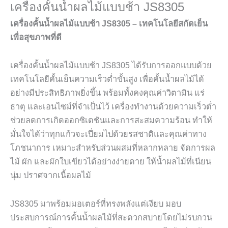
เครื่องคั้นน้ำผลไม้แบบช้า JS8305
เครื่องคั้นน้ำผลไม้แบบช้า JS8305 – เทคโนโลยีสกัดเย็น
เพื่อสุขภาพที่ดี
เครื่องคั้นน้ำผลไม้แบบช้า JS8305 ได้รับการออกแบบด้วย
เทคโนโลยีคั้นเย็นความเร็วต่ำขั้นสูง เพื่อคั้นน้ำผลไม้ได้
อย่างมีประสิทธิภาพยิ่งขึ้น พร้อมทั้งคงคุณค่าวิตามิน แร่
ธาตุ และเอนไซม์ที่จำเป็นไว้ เครื่องทำงานด้วยความเร็วต่ำ
ช่วยลดการเกิดออกซิเดชันและการสะสมความร้อน ทำให้
มั่นใจได้ว่าทุกแก้วจะเปี่ยมไปด้วยรสชาติและคุณค่าทาง
โภชนาการ เหมาะสำหรับส่วนผสมที่หลากหลาย จัดการผล
ไม้ ผัก และผักใบเขียวได้อย่างง่ายดาย ให้น้ำผลไม้ที่เนียน
นุ่ม ปราศจากเนื้อผลไม้
JS8305 มาพร้อมมอเตอร์ที่ทรงพลังแต่เงียบ มอบ
ประสบการณ์การคั้นน้ำผลไม้ที่สะดวกสบายโดยไม่รบกวน