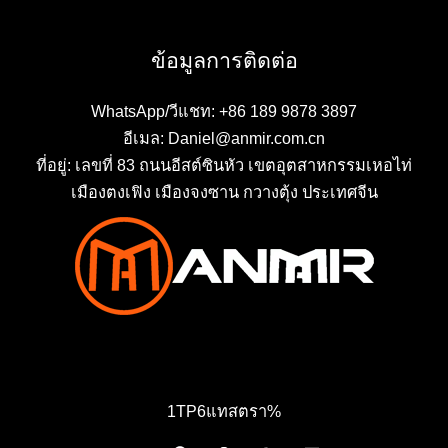
ข้อมูลการติดต่อ
WhatsApp/วีแชท: +86 189 9878 3897
อีเมล: Daniel@anmir.com.cn
ที่อยู่: เลขที่ 83 ถนนอีสต์ซินหัว เขตอุตสาหกรรมเหอไท่
เมืองตงเฟิง เมืองจงซาน กวางตุ้ง ประเทศจีน
1TP6แทสตรา%