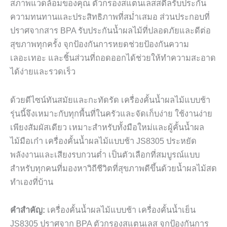
สภาพแวดล้อมของคุณ ตัวกรองสแตนเลสสตีลรับประกัน
ความทนทานและประสิทธิภาพที่สม่ำเสมอ ส่วนประกอบที่
ปราศจากสาร BPA รับประกันน้ำผลไม้ที่ปลอดภัยและดีต่อ
สุขภาพทุกครั้ง จุกป้องกันการหยดช่วยป้องกันความ
เลอะเทอะ และชิ้นส่วนที่ถอดออกได้ช่วยให้ทำความสะอาด
ได้ง่ายและรวดเร็ว
ด้วยดีไซน์ทันสมัยและกะทัดรัด เครื่องคั้นน้ำผลไม้แบบช้า
รุ่นนี้จึงเหมาะกับทุกพื้นที่ในครัวและจัดเก็บง่าย ใช้งานง่าย
เพียงสัมผัสเดียว เหมาะสำหรับทั้งมือใหม่และผู้คั้นน้ำผล
ไม้มือเก๋า เครื่องคั้นน้ำผลไม้แบบช้า JS8305 ประหยัด
พลังงานและเสียงรบกวนต่ำ เป็นตัวเลือกที่สมบูรณ์แบบ
สำหรับทุกคนที่มองหาวิถีชีวิตที่สุขภาพดีขึ้นด้วยน้ำผลไม้สด
ทำเองที่บ้าน
คำสำคัญ:
เครื่องคั้นน้ำผลไม้แบบช้า เครื่องคั้นน้ำเย็น
JS8305 ปราศจาก BPA ตัวกรองสแตนเลส จุกป้องกันการ