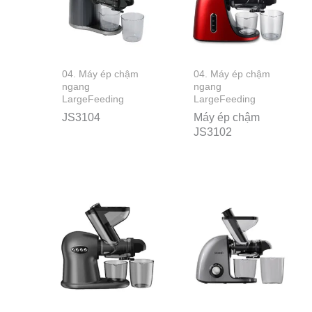
04. Máy ép chậm
04. Máy ép chậm
ngang
ngang
LargeFeeding
LargeFeeding
JS3104
Máy ép chậm
JS3102