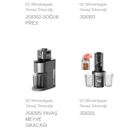
02.WholeApple
02.WholeApple
Yavaş Sıkacağı
Yavaş Sıkacağı
JS8302-SOĞUK
JS8303
PRES
02.WholeApple
02.WholeApple
Yavaş Sıkacağı
Yavaş Sıkacağı
JS8305-YAVAŞ
JS8201
MEYVE
SIKACAĞI