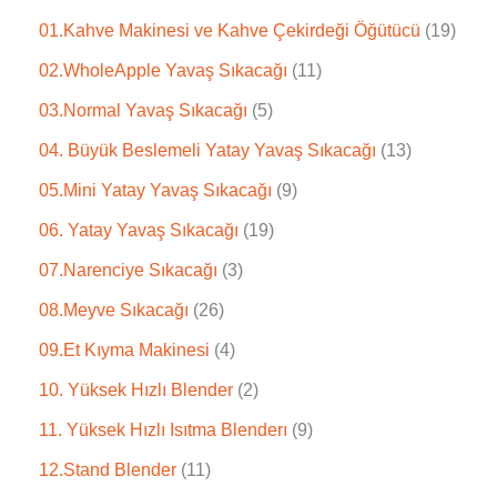
01.Kahve Makinesi ve Kahve Çekirdeği Öğütücü
19
02.WholeApple Yavaş Sıkacağı
11
03.Normal Yavaş Sıkacağı
5
04. Büyük Beslemeli Yatay Yavaş Sıkacağı
13
05.Mini Yatay Yavaş Sıkacağı
9
06. Yatay Yavaş Sıkacağı
19
07.Narenciye Sıkacağı
3
08.Meyve Sıkacağı
26
09.Et Kıyma Makinesi
4
10. Yüksek Hızlı Blender
2
11. Yüksek Hızlı Isıtma Blenderı
9
12.Stand Blender
11