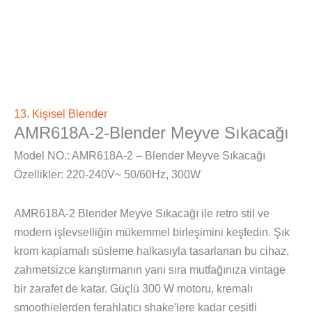
13. Kişisel Blender
AMR618A-2-Blender Meyve Sıkacağı
Model NO.: AMR618A-2 – Blender Meyve Sıkacağı
Özellikler: 220-240V~ 50/60Hz, 300W
AMR618A-2 Blender Meyve Sıkacağı ile retro stil ve
modern işlevselliğin mükemmel birleşimini keşfedin. Şık
krom kaplamalı süsleme halkasıyla tasarlanan bu cihaz,
zahmetsizce karıştırmanın yanı sıra mutfağınıza vintage
bir zarafet de katar. Güçlü 300 W motoru, kremalı
smoothielerden ferahlatıcı shake'lere kadar çeşitli