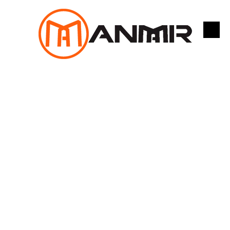
跳
至
内
容