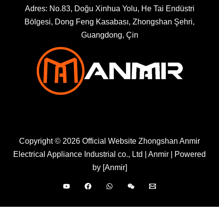
Adres: No.83, Doğu Xinhua Yolu, He Tai Endüstri
Bölgesi, Dong Feng Kasabası, Zhongshan Şehri,
Guangdong, Çin
Copyright © 2026 Official Website Zhongshan Anmir
Electrical Appliance Industrial co., Ltd | Anmir | Powered
by [Anmir]