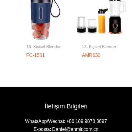
13. Kişisel Blender
13. Kişisel Blender
FC-1501
AMR630
İletişim Bilgileri
WhatsApp/Wechat: +86 189 9878 3897
E-posta: Daniel@anmir.com.cn