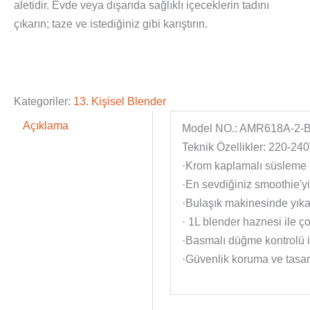
aletidir. Evde veya dışarıda sağlıklı içeceklerin tadını
çıkarın; taze ve istediğiniz gibi karıştırın.
Kategoriler:
13. Kişisel Blender
Açıklama
Model NO.: AMR618A-2-B
Teknik Özellikler: 220-2
·Krom kaplamalı süsleme h
·En sevdiğiniz smoothie'yi
·Bulaşık makinesinde yık
· 1L blender haznesi ile ço
·Basmalı düğme kontrolü i
·Güvenlik koruma ve tasa