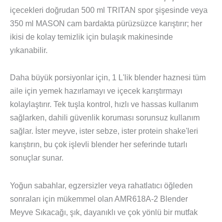
içecekleri doğrudan 500 ml TRITAN spor şişesinde veya
350 ml MASON cam bardakta pürüzsüzce karıştırır; her
ikisi de kolay temizlik için bulaşık makinesinde
yıkanabilir.
Daha büyük porsiyonlar için, 1 L'lik blender haznesi tüm
aile için yemek hazırlamayı ve içecek karıştırmayı
kolaylaştırır. Tek tuşla kontrol, hızlı ve hassas kullanım
sağlarken, dahili güvenlik koruması sorunsuz kullanım
sağlar. İster meyve, ister sebze, ister protein shake'leri
karıştırın, bu çok işlevli blender her seferinde tutarlı
sonuçlar sunar.
Yoğun sabahlar, egzersizler veya rahatlatıcı öğleden
sonraları için mükemmel olan AMR618A-2 Blender
Meyve Sıkacağı, şık, dayanıklı ve çok yönlü bir mutfak