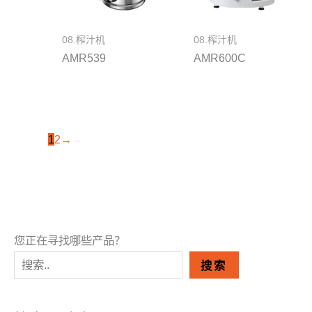
08.榨汁机
08.榨汁机
AMR539
AMR600C
1
2
→
您正在寻找哪些产品？
搜索