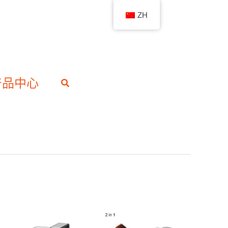
ZH
产品中心
搜
索