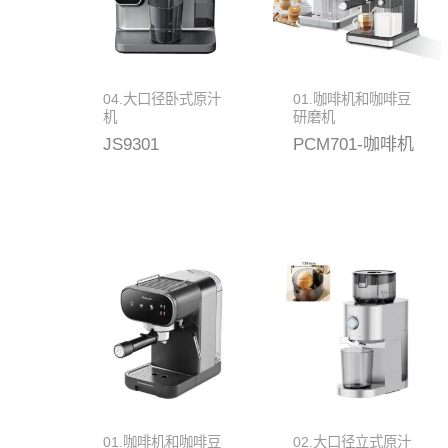
04.大口径卧式原汁
01.咖啡机和咖啡豆
机
研磨机
JS9301
PCM701-咖啡机
01.咖啡机和咖啡豆
02.大口径立式原汁