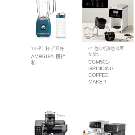
13.榨汁杯-摇摇杯
01.咖啡机和咖啡豆
研磨机
AMR618A-搅拌
CGM501-
机
GRINDING
COFFEE
MAKER