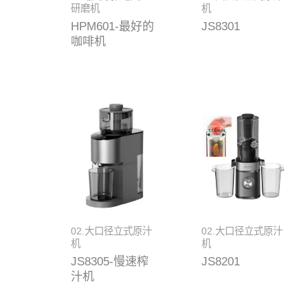
研磨机
机
HPM601-最好的
JS8301
咖啡机
02.大口径立式原汁
02.大口径立式原汁
机
机
JS8305-慢速榨
JS8201
汁机