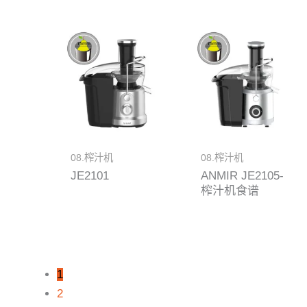
08.榨汁机
08.榨汁机
JE2101
ANMIR JE2105-
榨汁机食谱
1
2