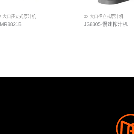
2.大口径立式原汁机
02.大口径立式原汁机
MR8821B
JS8305-慢速榨汁机