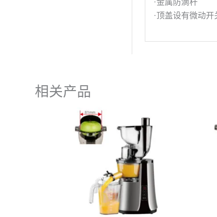
·金属防滴杆
·顶盖设有微动开
相关产品