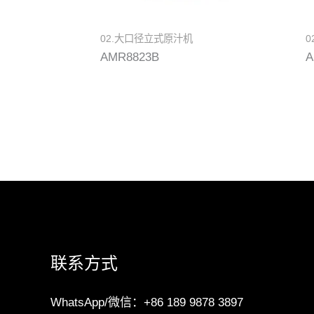
02.大口径立式原汁机
0
AMR8823B
A
联系方式
WhatsApp/微信：+86 189 9878 3897