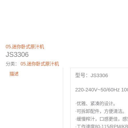
05.迷你卧式原汁机
JS3306
分类：
05.迷你卧式原汁机
描述
型号：JS3306
220-240V~50/60Hz 1
·优雅、紧凑的设计。
·可拆卸配件，方便清洁。
·缓慢榨汁，口感更佳，感
·工作速度80-115/RPM(K