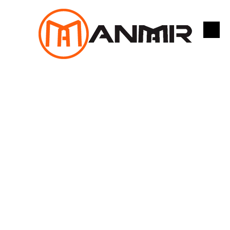
跳
至
内
容