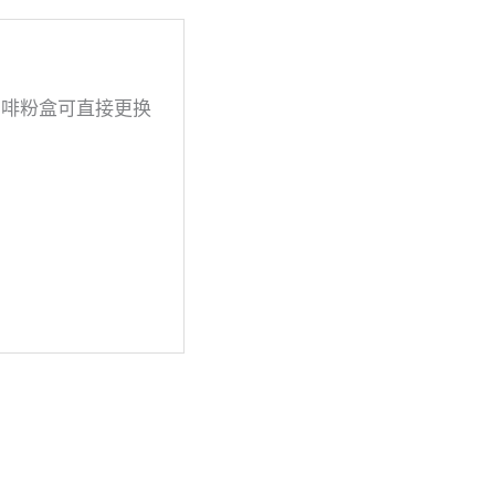
咖啡粉盒可直接更换