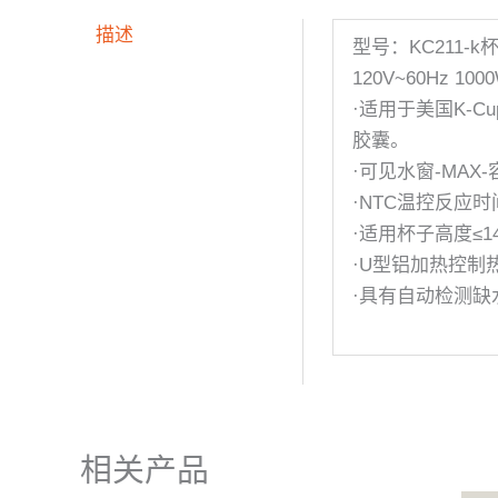
描述
型号：KC211-k
120V~60Hz 100
·适用于美国K-
胶囊。
·可见水窗-MAX-
·NTC温控反应时
·适用杯子高度≤1
·U型铝加热控制
·具有自动检测缺
相关产品