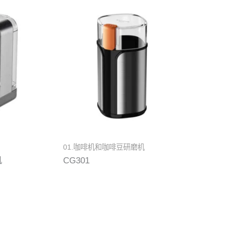
01.咖啡机和咖啡豆研磨机
机
CG301