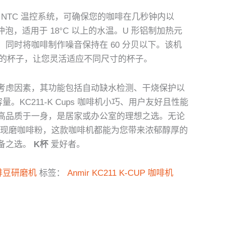
的 NTC 温控系统，可确保您的咖啡在几秒钟内以
温度冲泡，适用于 18°C 以上的水温。U 形铝制加热元
同时将咖啡制作噪音保持在 60 分贝以下。该机
毫米的杯子，让您灵活适应不同尺寸的杯子。
考虑因素，其功能包括自动缺水检测、干烧保护以
量。KC211-K Cups 咖啡机小巧、用户友好且性能
高品质于一身，是居家或办公室的理想之选。无论
啡还是现磨咖啡粉，这款咖啡机都能为您带来浓郁醇厚的
备之选。
K杯
爱好者。
啡豆研磨机
标签：
Anmir KC211 K-CUP 咖啡机