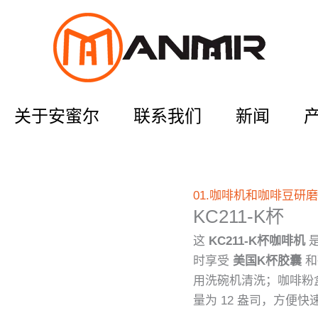
关于安蜜尔
联系我们
新闻
01.咖啡机和咖啡豆研
KC211-K杯
这
KC211-K杯咖啡机
是
时享受
美国K杯胶囊
和
用洗碗机清洗；咖啡粉
量为 12 盎司，方便快