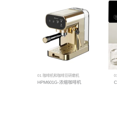
01.咖啡机和咖啡豆研磨机
0
HPM601G-浓缩咖啡机
C