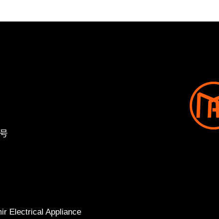
号
r Electrical Appliance