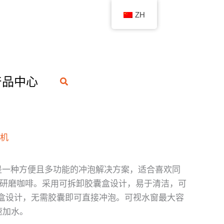
ZH
产品中心
搜
索
磨机
一种方便且多功能的冲泡解决方案，适合喜欢同
研磨咖啡。采用可拆卸胶囊盒设计，易于清洁，可
盒设计，无需胶囊即可直接冲泡。可视水窗最大容
速加水。